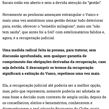
fiscais estão em aberto e sem a devida atenção da “gestão”.
Novamente as penhoras ameaçam estrangular o Vasco e
mais uma vez assistimos uma gestão deixar tudo deteriorar
para, então, oferecer o “remédio milagroso”, mais um “não
tem saída”, que antes foi a SAF com estelionatários falidos e,
agora, é a recuperação judicial.
Uma medida radical feita às pressas, para tratorar, sem
discussão aprofundada, sem qualquer garantia de
cumprimento das obrigações derivadas da recuperação, caso
seja deferida. E descumprir os termos da recuperação
significará a extinção do Vasco, repetimos uma vez mais.
Ela, a recuperação judicial até poderia ser a melhor opção,
mas, pelo que representa, somente poderia ser adotada se
essa fosse a decisão num contexto de ampla união, depois de
os conselheiros, eleitos e beneméritos, conhecerem e
diagnosticarem a real situação financeira do Clube, quais