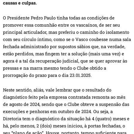
causas e culpas.
O Presidente Pedro Paulo tinha todas as condições de
promover essa comunhão entre os vascaínos, de ser seu
principal articulador, mas preferiu o caminho do isolamento
com seu círculo íntimo, como se o Vasco coubesse numa sala
fechada administrado por supostos sábios que, na verdade,
estão perdidos, mas fingem ter a solução (mais uma vez) e
agora é a tal da recuperação judicial, que se quer aprovar às
pressas e na marra mesmo tendo o Clube obtido a
prorrogação do prazo para o dia 23.01.2025.
Neste sentido, aliás, vale lembrar que o resultado do
diagnóstico feito pela empresa contratada remonta ao mês
de agosto de 2024, sendo que o Clube obteve a suspensão das
execuções e penhoras em outubro de 2024. Ou seja, a
Diretoria tem o diagnóstico da situação há 4 (quatro) meses e
há, pelo menos, 2 (dois) meses iniciou, à portas fechadas, o
seu “plano de ação”. Houve, portanto, tempo suficiente para