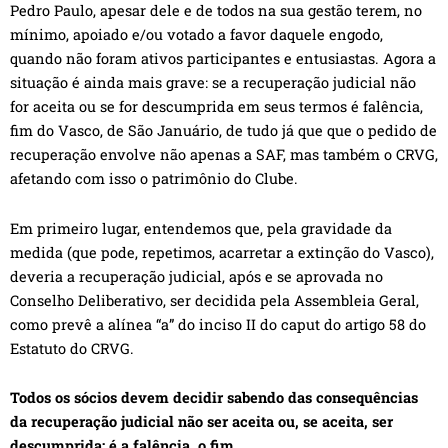
Pedro Paulo, apesar dele e de todos na sua gestão terem, no
mínimo, apoiado e/ou votado a favor daquele engodo,
quando não foram ativos participantes e entusiastas. Agora a
situação é ainda mais grave: se a recuperação judicial não
for aceita ou se for descumprida em seus termos é falência,
fim do Vasco, de São Januário, de tudo já que que o pedido de
recuperação envolve não apenas a SAF, mas também o CRVG,
afetando com isso o patrimônio do Clube.
Em primeiro lugar, entendemos que, pela gravidade da
medida (que pode, repetimos, acarretar a extinção do Vasco),
deveria a recuperação judicial, após e se aprovada no
Conselho Deliberativo, ser decidida pela Assembleia Geral,
como prevê a alínea “a” do inciso II do caput do artigo 58 do
Estatuto do CRVG.
Todos os sócios devem decidir sabendo das consequências
da recuperação judicial não ser aceita ou, se aceita, ser
descumprida: é a falência, o fim.