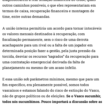
outros caminhos possíveis, o que eles representariam em
termos de caixa, recuperação financeira e montagem de
time, entre outras demandas.
A união interna permitiria um acordo para tornar intocáveis
os valores mensais destinados à recuperação, com
fiscalização permanente, sem o risco de uma derrota
acachapante para um rival ou a falta de um jogador em
determinada posição fazer a gestão, pela justa pressão da
torcida, desviar os recursos “sagrados” da recuperação para
uma contratação emergencial derivada da falta de
planejamento ou mesmo de um acaso infeliz.
E essa união sob parâmetros mínimos, mesmo que para um
fim específico, era plenamente possível, somos todos
vascaínos e estamos falando do risco de extinção do Vasco,
não de grupos políticos ou de eleições.
Se o Vasco sucumbir,
todos nós sucumbimos. Pouco importará a discussão sobre as