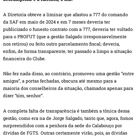
A Diretoria obteve a liminar que afastou a 777 do comando
da SAF em maio de 2024 e em 7 meses deveria ter
publicizado o funesto contrato com a 777, deveria ter voltado
para o PROFUT (que a gestão Salgado irresponsavelmente
nos retirou) ou feito outro parcelamento fiscal; deveria,
enfim, de forma transparente, ter passado a limpo a situação
financeira do Clube.
Não fez nada disso, ao contrário, promoveu uma gestão “entre
amigos”, a portas fechadas, obscura até mesmo para a
maioria dos conselheiros da situação, chamados apenas para
dizer “sim, senhor”.
A completa falta de transparência é também a tônica dessa
gestão, como era na de Jorge Salgado, tanto que, agora, fomos
surpreendidos com a penhora da sede do Calabouço por
dívidas de FGTS. Outras certamente virão, pois, as dívidas